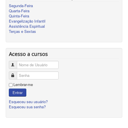
Segunda-Feira
Quarta-Feira
Quinta-Feira
Evangelização Infantil
Assistência Espiritual
Terças e Sextas
Acesso a cursos
Nome de Usuário
Senha
Lembrar-me
Entrar
Esqueceu seu usuário?
Esqueceu sua senha?