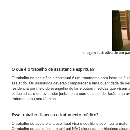
imagem ilustrativa de um pa
O que é o trabalho de assistência espiritual?
O trabalho de assistência espiritual é um tratamento com base na fluid
assistido. Os assistidos deverão comparecer a uma quantidade de ses
residência por meio do evangelho do lar e outras medidas que visam a
estipuladas, o entrevistador juntamente com o assistido, farão uma av
tratamento ou seu término.
Esse trabalho dispensa o tratamento médico?
O trabalho de assistência espiritual visa o equilíbrio espiritual e materi
O trabalho de assistência espiritual NÃO dispensa em hipótese alguma 