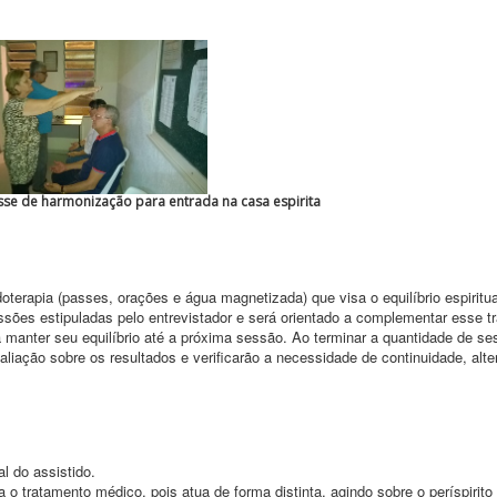
sse de harmonização para entrada na casa espirita
oterapia (passes, orações e água magnetizada) que visa o equilíbrio espiritua
sões estipuladas pelo entrevistador e será orientado a complementar esse t
 manter seu equilíbrio até a próxima sessão. Ao terminar a quantidade de s
aliação sobre os resultados e verificarão a necessidade de continuidade, alt
al do assistido.
o tratamento médico, pois atua de forma distinta, agindo sobre o períspirit