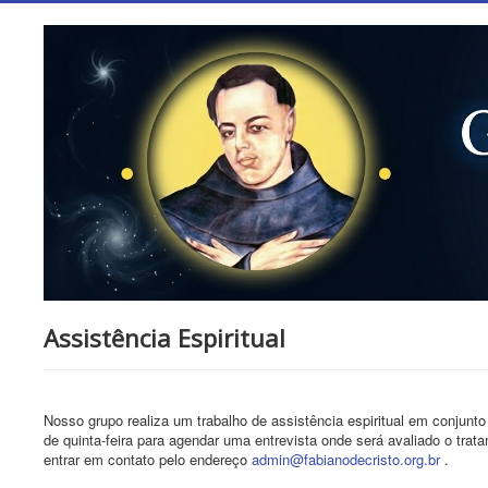
Assistência Espiritual
Nosso grupo realiza um trabalho de assistência espiritual em conjunt
de quinta-feira para agendar uma entrevista onde será avaliado o t
entrar em contato pelo endereço
admin@fabianodecristo.org.br
.